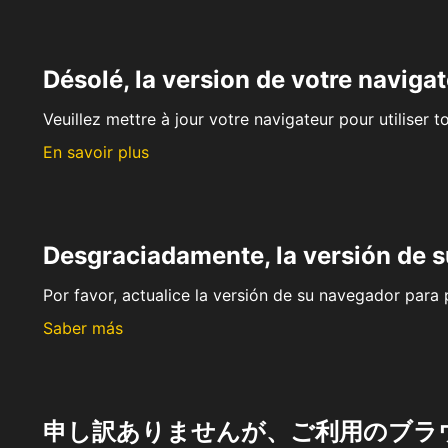
Désolé, la version de votre navigat
Veuillez mettre à jour votre navigateur pour utiliser t
En savoir plus
Desgraciadamente, la versión de 
Por favor, actualice la versión de su navegador para p
Saber más
申し訳ありませんが、ご利用のブラ