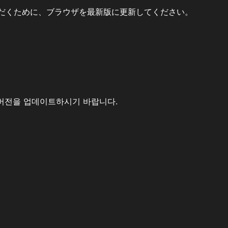
だくために、ブラウザを最新版に更新してください。
버전을 업데이트하시기 바랍니다.