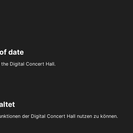
of date
the Digital Concert Hall.
altet
Funktionen der Digital Concert Hall nutzen zu können.