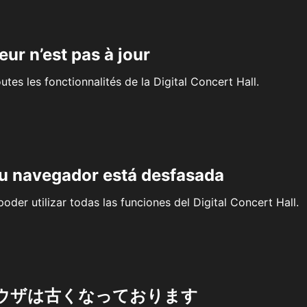
eur n’est pas à jour
outes les fonctionnalités de la Digital Concert Hall.
su navegador está desfasada
oder utilizar todas las funciones del Digital Concert Hall.
ウザは古くなっております