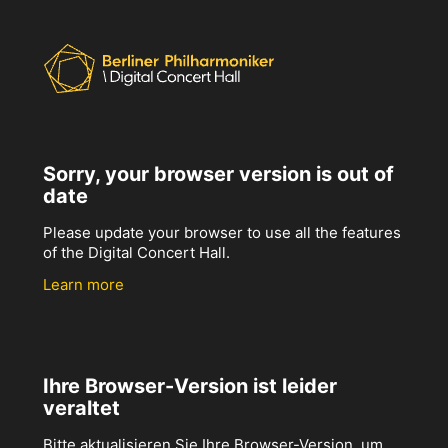
Sorry, your browser version is out of
date
Please update your browser to use all the features
of the Digital Concert Hall.
Learn more
Ihre Browser-Version ist leider
veraltet
Bitte aktualisieren Sie Ihre Browser-Version, um