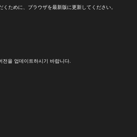
だくために、ブラウザを最新版に更新してください。
버전을 업데이트하시기 바랍니다.