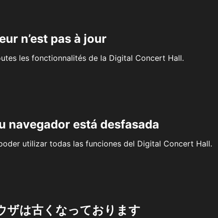
eur n’est pas à jour
outes les fonctionnalités de la Digital Concert Hall.
su navegador está desfasada
oder utilizar todas las funciones del Digital Concert Hall.
ウザは古くなっております