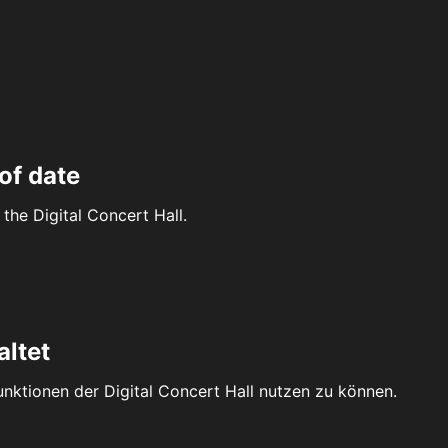
of date
the Digital Concert Hall.
altet
Funktionen der Digital Concert Hall nutzen zu können.