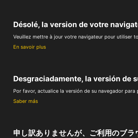
Désolé, la version de votre navigat
Veuillez mettre à jour votre navigateur pour utiliser t
En savoir plus
Desgraciadamente, la versión de 
Por favor, actualice la versión de su navegador para p
Saber más
申し訳ありませんが、ご利用のブラ