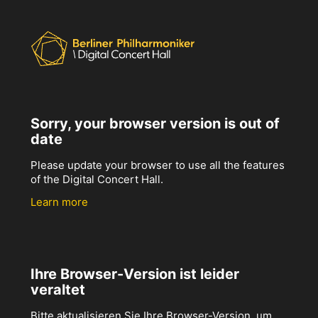
Sorry, your browser version is out of
date
Please update your browser to use all the features
of the Digital Concert Hall.
Learn more
Ihre Browser-Version ist leider
veraltet
Bitte aktualisieren Sie Ihre Browser-Version, um