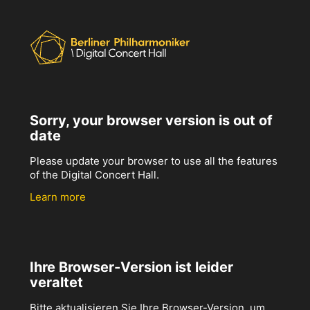
Sorry, your browser version is out of
date
Please update your browser to use all the features
of the Digital Concert Hall.
Learn more
Ihre Browser-Version ist leider
veraltet
Bitte aktualisieren Sie Ihre Browser-Version, um