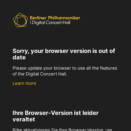
Sorry, your browser version is out of
date
Please update your browser to use all the features
of the Digital Concert Hall.
Learn more
Ihre Browser-Version ist leider
veraltet
Bitte aktualisieren Sie Ihre Browser-Version, um