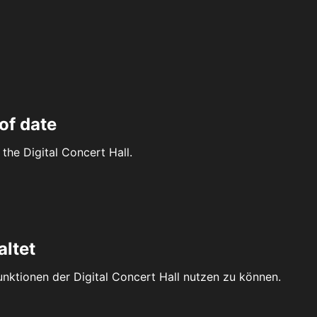
of date
the Digital Concert Hall.
altet
Funktionen der Digital Concert Hall nutzen zu können.