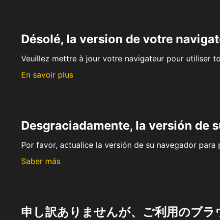
Désolé, la version de votre navigat
Veuillez mettre à jour votre navigateur pour utiliser t
En savoir plus
Desgraciadamente, la versión de 
Por favor, actualice la versión de su navegador para p
Saber más
申し訳ありませんが、ご利用のブラ