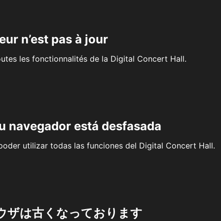
eur n’est pas à jour
outes les fonctionnalités de la Digital Concert Hall.
su navegador está desfasada
oder utilizar todas las funciones del Digital Concert Hall.
ウザは古くなっております