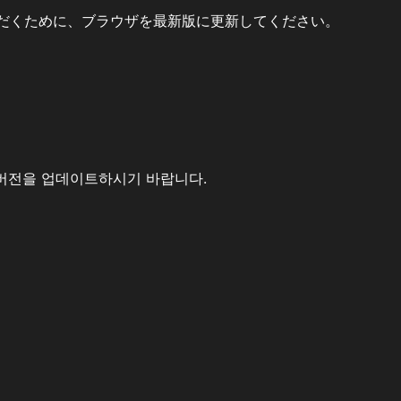
だくために、ブラウザを最新版に更新してください。
버전을 업데이트하시기 바랍니다.