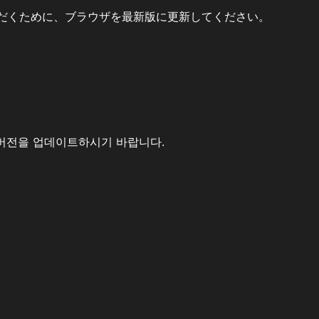
だくために、ブラウザを最新版に更新してください。
버전을 업데이트하시기 바랍니다.