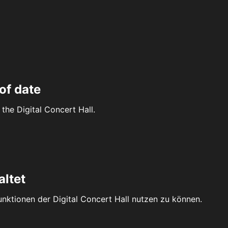
of date
the Digital Concert Hall.
altet
Funktionen der Digital Concert Hall nutzen zu können.