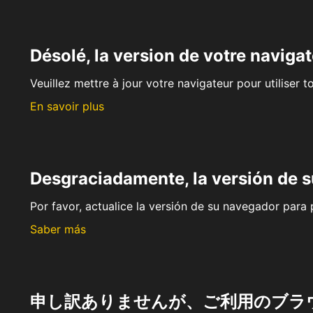
Désolé, la version de votre navigat
Veuillez mettre à jour votre navigateur pour utiliser t
En savoir plus
Desgraciadamente, la versión de 
Por favor, actualice la versión de su navegador para p
Saber más
申し訳ありませんが、ご利用のブラ