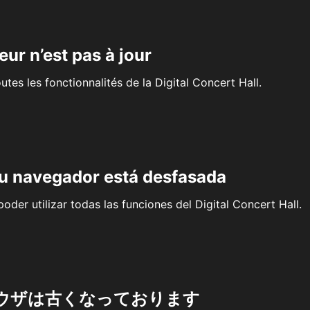
eur n’est pas à jour
outes les fonctionnalités de la Digital Concert Hall.
su navegador está desfasada
oder utilizar todas las funciones del Digital Concert Hall.
ウザは古くなっております