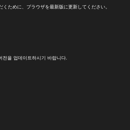
だくために、ブラウザを最新版に更新してください。
버전을 업데이트하시기 바랍니다.