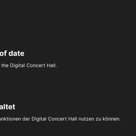
of date
the Digital Concert Hall.
altet
Funktionen der Digital Concert Hall nutzen zu können.