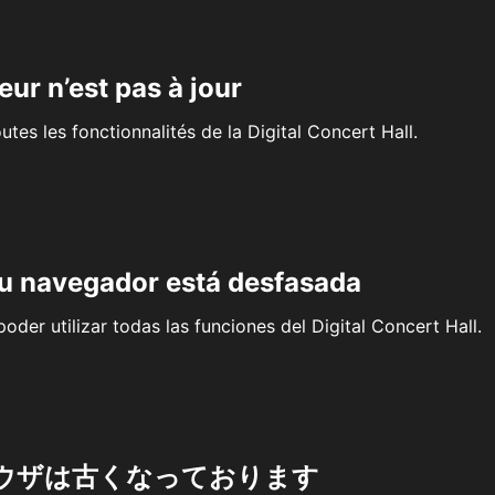
eur n’est pas à jour
outes les fonctionnalités de la Digital Concert Hall.
su navegador está desfasada
oder utilizar todas las funciones del Digital Concert Hall.
ウザは古くなっております