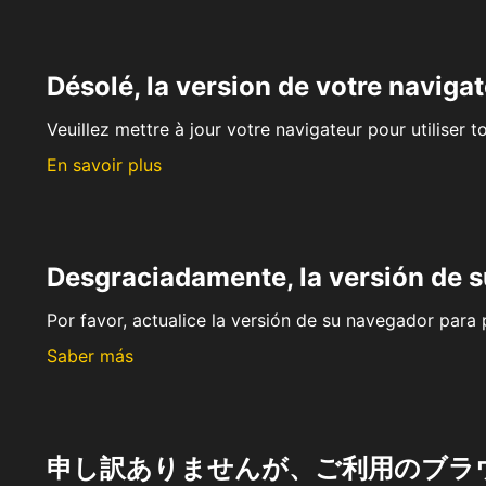
Désolé, la version de votre navigat
Veuillez mettre à jour votre navigateur pour utiliser t
En savoir plus
Desgraciadamente, la versión de 
Por favor, actualice la versión de su navegador para p
Saber más
申し訳ありませんが、ご利用のブラ