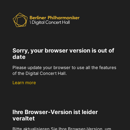
Sorry, your browser version is out of
date
Please update your browser to use all the features
of the Digital Concert Hall.
Learn more
Ihre Browser-Version ist leider
veraltet
Bitte aktualisieren Sie Ihre Browser-Version, um