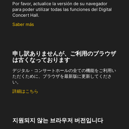
Por favor, actualice la versión de su navegador
para poder utilizar todas las funciones del Digital
Concert Hall.
Saber más
申し訳ありませんが、ご利用のブラウザ
は古くなっております
デジタル・コンサートホールの全ての機能をご利用い
ただくために、ブラウザを最新版に更新してくださ
い。
詳細はこちら
지원되지 않는 브라우저 버전입니다