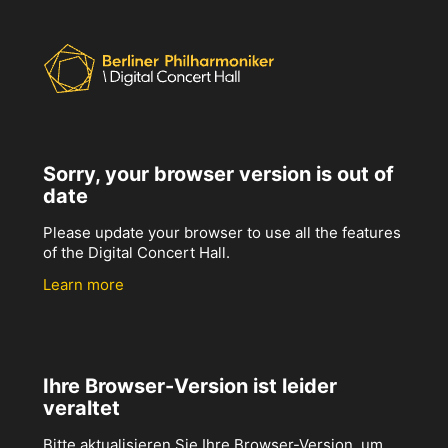
Sorry, your browser version is out of
date
Please update your browser to use all the features
of the Digital Concert Hall.
Learn more
Ihre Browser-Version ist leider
veraltet
Bitte aktualisieren Sie Ihre Browser-Version, um