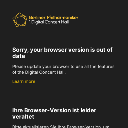
Sorry, your browser version is out of
date
Please update your browser to use all the features
of the Digital Concert Hall.
Learn more
Ihre Browser-Version ist leider
veraltet
Bitte aktualisieren Sie Ihre Browser-Version, um