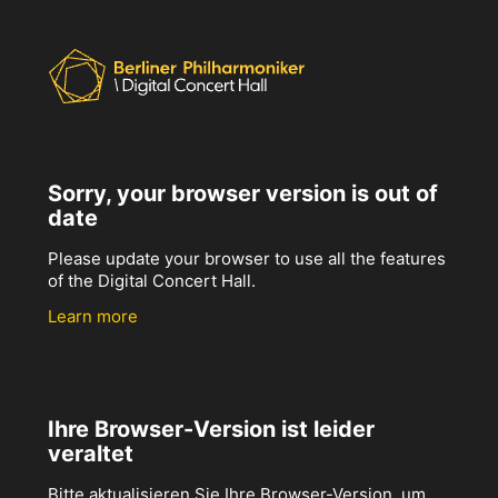
Sorry, your browser version is out of
date
Please update your browser to use all the features
of the Digital Concert Hall.
Learn more
Ihre Browser-Version ist leider
veraltet
Bitte aktualisieren Sie Ihre Browser-Version, um