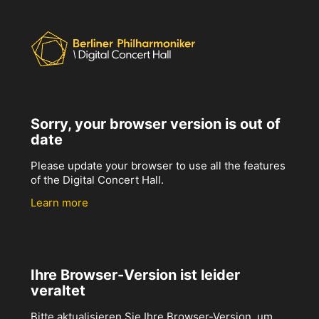
Sorry, your browser version is out of
date
Please update your browser to use all the features
of the Digital Concert Hall.
Learn more
Ihre Browser-Version ist leider
veraltet
Bitte aktualisieren Sie Ihre Browser-Version, um