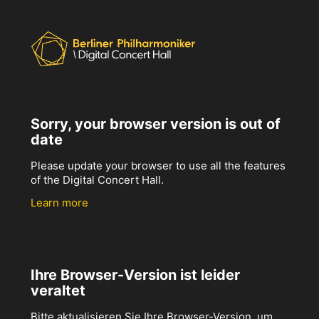
Sorry, your browser version is out of
date
Please update your browser to use all the features
of the Digital Concert Hall.
Learn more
Ihre Browser-Version ist leider
veraltet
Bitte aktualisieren Sie Ihre Browser-Version, um