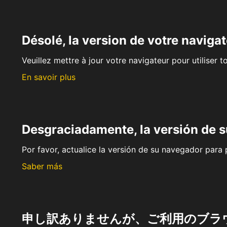
Désolé, la version de votre navigat
Veuillez mettre à jour votre navigateur pour utiliser t
En savoir plus
Desgraciadamente, la versión de 
Por favor, actualice la versión de su navegador para p
Saber más
申し訳ありませんが、ご利用のブラ