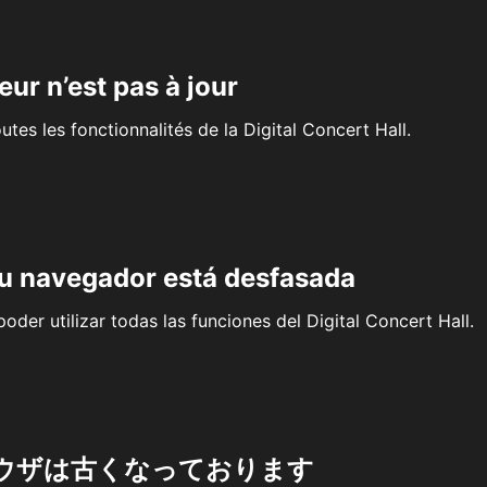
eur n’est pas à jour
outes les fonctionnalités de la Digital Concert Hall.
su navegador está desfasada
oder utilizar todas las funciones del Digital Concert Hall.
ウザは古くなっております