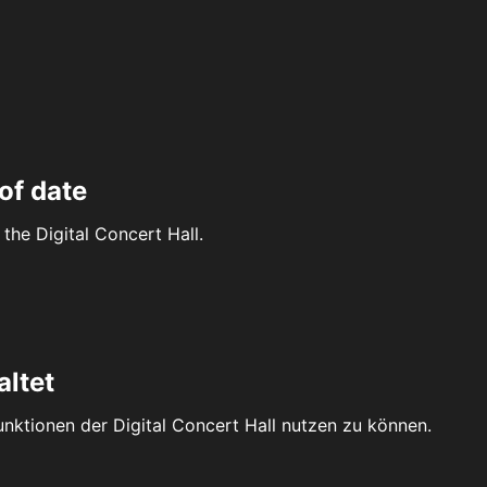
of date
the Digital Concert Hall.
altet
Funktionen der Digital Concert Hall nutzen zu können.