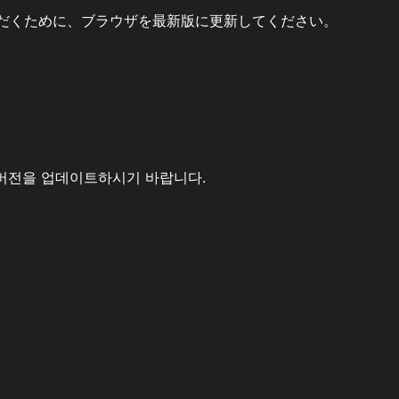
だくために、ブラウザを最新版に更新してください。
버전을 업데이트하시기 바랍니다.