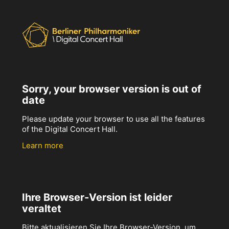
Sorry, your browser version is out of
date
Please update your browser to use all the features
of the Digital Concert Hall.
Learn more
Ihre Browser-Version ist leider
veraltet
Bitte aktualisieren Sie Ihre Browser-Version, um