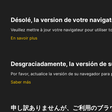
Désolé, la version de votre navigat
Veuillez mettre à jour votre navigateur pour utiliser t
En savoir plus
Desgraciadamente, la versión de 
Por favor, actualice la versión de su navegador para p
Saber más
申し訳ありませんが、ご利用のブラ