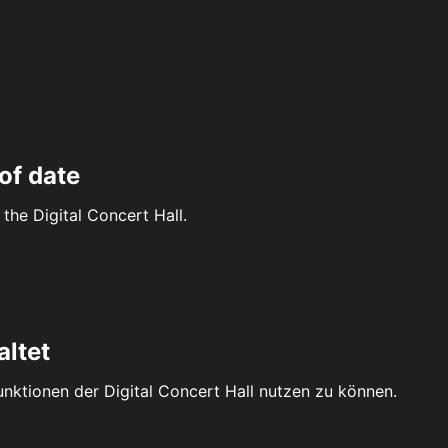
of date
the Digital Concert Hall.
altet
Funktionen der Digital Concert Hall nutzen zu können.