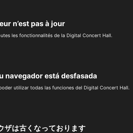
eur n’est pas à jour
outes les fonctionnalités de la Digital Concert Hall.
su navegador está desfasada
oder utilizar todas las funciones del Digital Concert Hall.
ウザは古くなっております