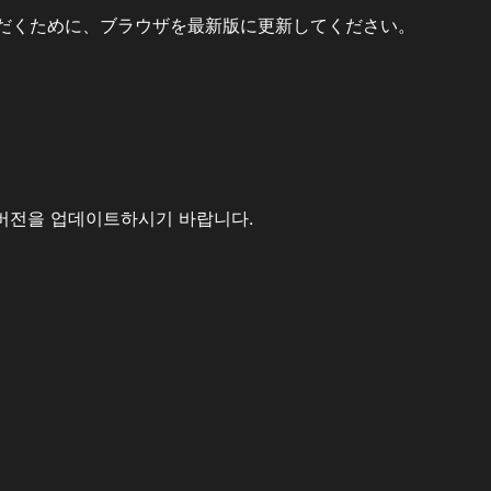
だくために、ブラウザを最新版に更新してください。
버전을 업데이트하시기 바랍니다.