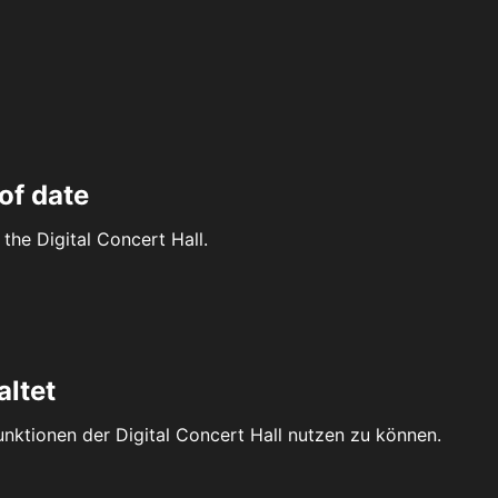
of date
the Digital Concert Hall.
altet
Funktionen der Digital Concert Hall nutzen zu können.