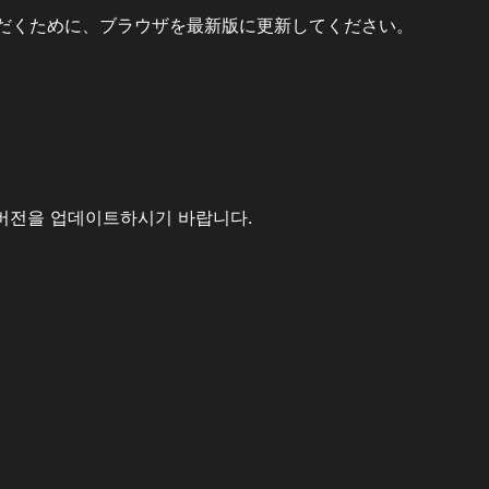
だくために、ブラウザを最新版に更新してください。
버전을 업데이트하시기 바랍니다.