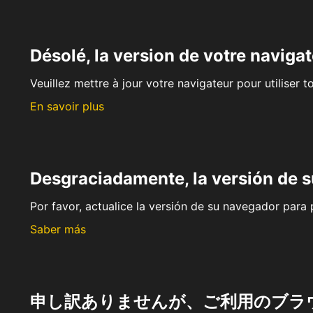
Désolé, la version de votre navigat
Veuillez mettre à jour votre navigateur pour utiliser t
En savoir plus
Desgraciadamente, la versión de 
Por favor, actualice la versión de su navegador para p
Saber más
申し訳ありませんが、ご利用のブラ