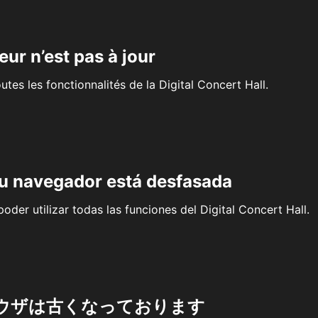
eur n’est pas à jour
outes les fonctionnalités de la Digital Concert Hall.
su navegador está desfasada
oder utilizar todas las funciones del Digital Concert Hall.
ウザは古くなっております