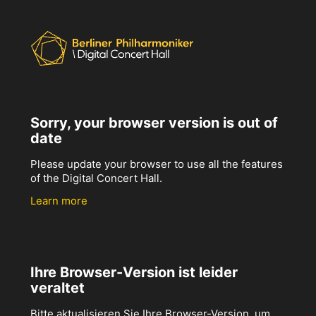
Sorry, your browser version is out of
date
Please update your browser to use all the features
of the Digital Concert Hall.
Learn more
Ihre Browser-Version ist leider
veraltet
Bitte aktualisieren Sie Ihre Browser-Version, um