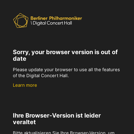
Sorry, your browser version is out of
date
Please update your browser to use all the features
of the Digital Concert Hall.
Learn more
Ihre Browser-Version ist leider
veraltet
Bitte aktualisieren Sie Ihre Browser-Version, um