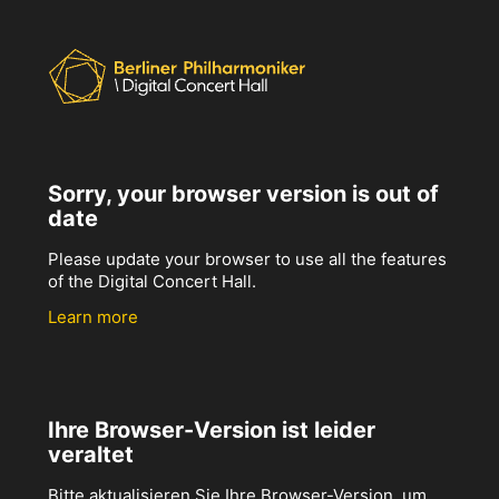
Sorry, your browser version is out of
date
Please update your browser to use all the features
of the Digital Concert Hall.
Learn more
Ihre Browser-Version ist leider
veraltet
Bitte aktualisieren Sie Ihre Browser-Version, um