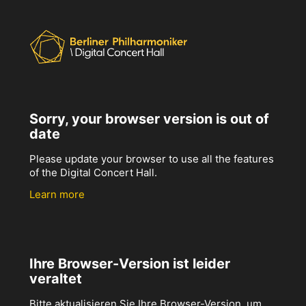
Sorry, your browser version is out of
date
Please update your browser to use all the features
of the Digital Concert Hall.
Learn more
Ihre Browser-Version ist leider
veraltet
Bitte aktualisieren Sie Ihre Browser-Version, um