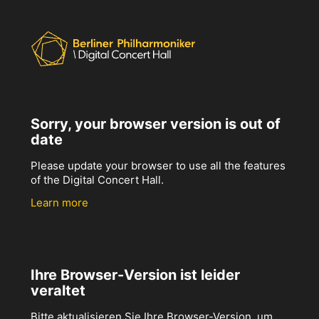
Sorry, your browser version is out of
date
Please update your browser to use all the features
of the Digital Concert Hall.
Learn more
Ihre Browser-Version ist leider
veraltet
Bitte aktualisieren Sie Ihre Browser-Version, um