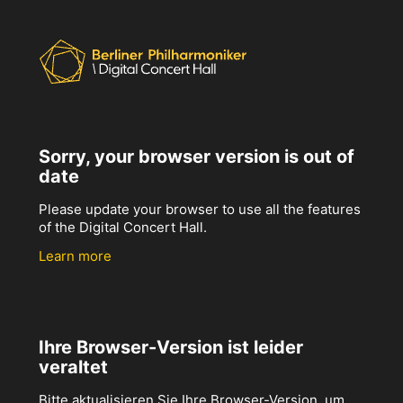
Sorry, your browser version is out of
date
Please update your browser to use all the features
of the Digital Concert Hall.
Learn more
Ihre Browser-Version ist leider
veraltet
Bitte aktualisieren Sie Ihre Browser-Version, um