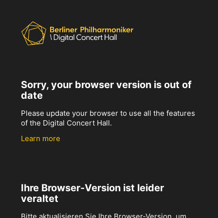
Sorry, your browser version is out of
date
Please update your browser to use all the features
of the Digital Concert Hall.
Learn more
Ihre Browser-Version ist leider
veraltet
Bitte aktualisieren Sie Ihre Browser-Version, um