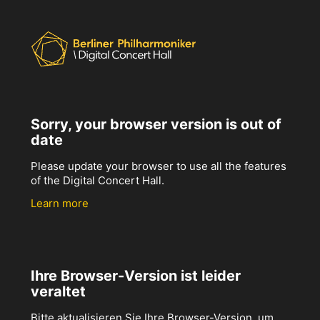
Sorry, your browser version is out of
date
Please update your browser to use all the features
of the Digital Concert Hall.
Learn more
Ihre Browser-Version ist leider
veraltet
Bitte aktualisieren Sie Ihre Browser-Version, um