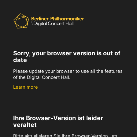
Sorry, your browser version is out of
date
Please update your browser to use all the features
of the Digital Concert Hall.
Learn more
Ihre Browser-Version ist leider
veraltet
Bitte aktualisieren Sie Ihre Browser-Version, um