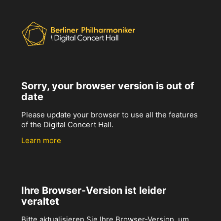
Sorry, your browser version is out of
date
Please update your browser to use all the features
of the Digital Concert Hall.
Learn more
Ihre Browser-Version ist leider
veraltet
Bitte aktualisieren Sie Ihre Browser-Version, um