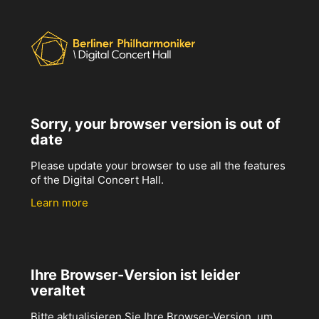
Sorry, your browser version is out of
date
Please update your browser to use all the features
of the Digital Concert Hall.
Learn more
Ihre Browser-Version ist leider
veraltet
Bitte aktualisieren Sie Ihre Browser-Version, um