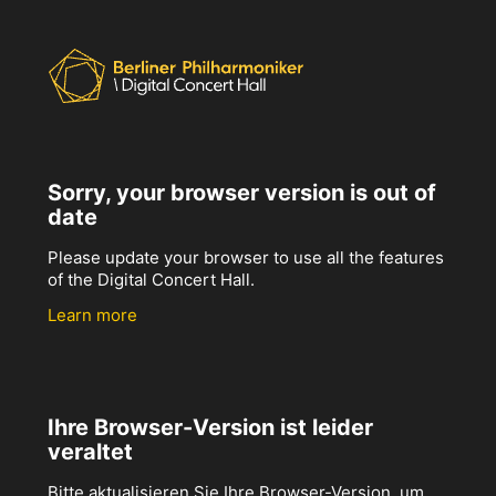
Sorry, your browser version is out of
date
Please update your browser to use all the features
of the Digital Concert Hall.
Learn more
Ihre Browser-Version ist leider
veraltet
Bitte aktualisieren Sie Ihre Browser-Version, um