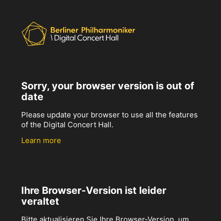
Sorry, your browser version is out of
date
Please update your browser to use all the features
of the Digital Concert Hall.
Learn more
Ihre Browser-Version ist leider
veraltet
Bitte aktualisieren Sie Ihre Browser-Version, um