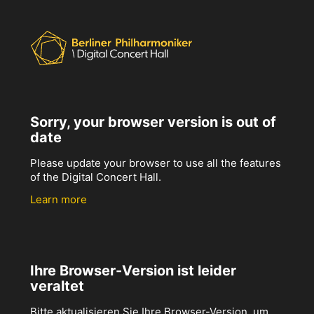
Sorry, your browser version is out of
date
Please update your browser to use all the features
of the Digital Concert Hall.
Learn more
Ihre Browser-Version ist leider
veraltet
Bitte aktualisieren Sie Ihre Browser-Version, um