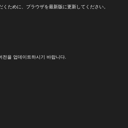
だくために、ブラウザを最新版に更新してください。
버전을 업데이트하시기 바랍니다.