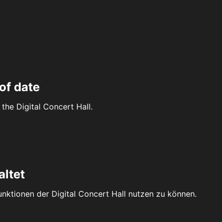
of date
the Digital Concert Hall.
altet
Funktionen der Digital Concert Hall nutzen zu können.