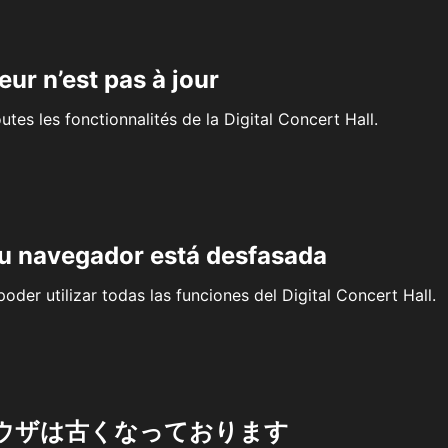
eur n’est pas à jour
outes les fonctionnalités de la Digital Concert Hall.
su navegador está desfasada
oder utilizar todas las funciones del Digital Concert Hall.
ウザは古くなっております