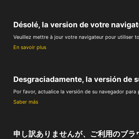
Désolé, la version de votre navigat
Veuillez mettre à jour votre navigateur pour utiliser t
En savoir plus
Desgraciadamente, la versión de 
Por favor, actualice la versión de su navegador para p
Saber más
申し訳ありませんが、ご利用のブラ