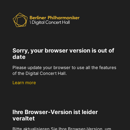
Sorry, your browser version is out of
date
Please update your browser to use all the features
of the Digital Concert Hall.
Learn more
Ihre Browser-Version ist leider
veraltet
Bitte aktualisieren Sie Ihre Browser-Version, um