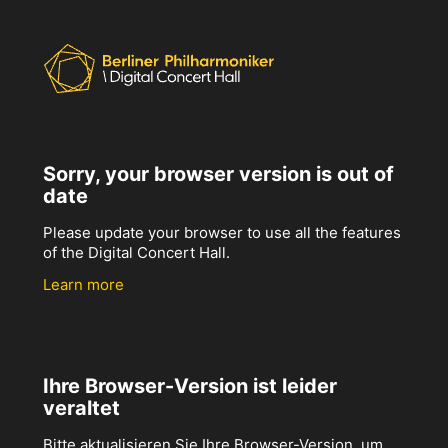
Sorry, your browser version is out of
date
Please update your browser to use all the features
of the Digital Concert Hall.
Learn more
Ihre Browser-Version ist leider
veraltet
Bitte aktualisieren Sie Ihre Browser-Version, um