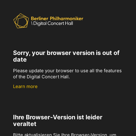
Sorry, your browser version is out of
date
Please update your browser to use all the features
of the Digital Concert Hall.
Learn more
Ihre Browser-Version ist leider
veraltet
Bitte aktualisieren Sie Ihre Browser-Version, um