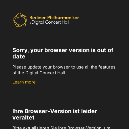
Sorry, your browser version is out of
date
Please update your browser to use all the features
of the Digital Concert Hall.
Learn more
Ihre Browser-Version ist leider
veraltet
Bitte aktualisieren Sie Ihre Browser-Version, um