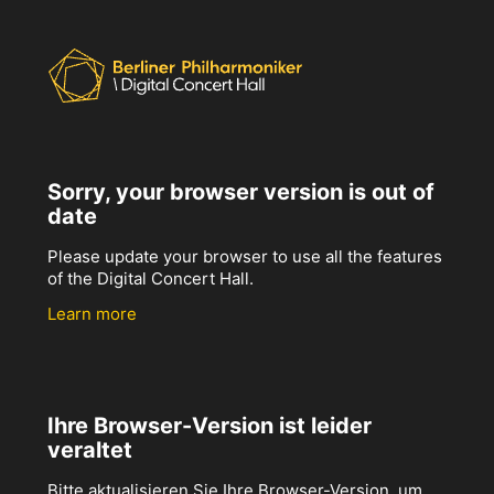
Sorry, your browser version is out of
date
Please update your browser to use all the features
of the Digital Concert Hall.
Learn more
Ihre Browser-Version ist leider
veraltet
Bitte aktualisieren Sie Ihre Browser-Version, um