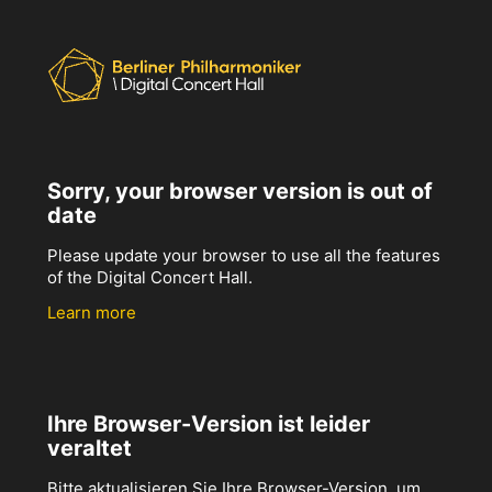
Sorry, your browser version is out of
date
Please update your browser to use all the features
of the Digital Concert Hall.
Learn more
Ihre Browser-Version ist leider
veraltet
Bitte aktualisieren Sie Ihre Browser-Version, um