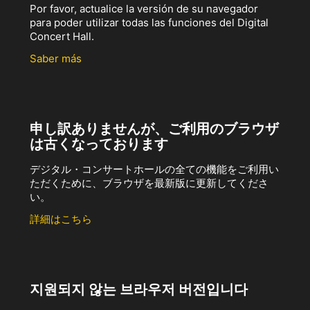
Por favor, actualice la versión de su navegador
para poder utilizar todas las funciones del Digital
Concert Hall.
Saber más
申し訳ありませんが、ご利用のブラウザ
は古くなっております
デジタル・コンサートホールの全ての機能をご利用い
ただくために、ブラウザを最新版に更新してくださ
い。
詳細はこちら
지원되지 않는 브라우저 버전입니다