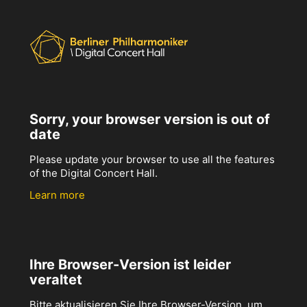
Sorry, your browser version is out of
date
Please update your browser to use all the features
of the Digital Concert Hall.
Learn more
Ihre Browser-Version ist leider
veraltet
Bitte aktualisieren Sie Ihre Browser-Version, um