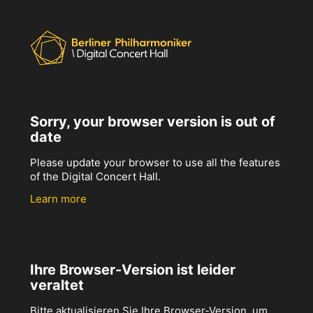
Sorry, your browser version is out of
date
Please update your browser to use all the features
of the Digital Concert Hall.
Learn more
Ihre Browser-Version ist leider
veraltet
Bitte aktualisieren Sie Ihre Browser-Version, um