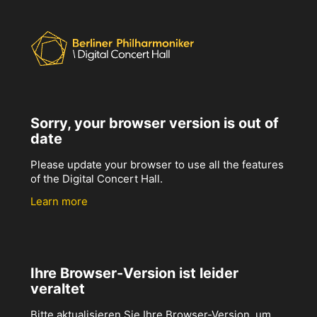
Sorry, your browser version is out of
date
Please update your browser to use all the features
of the Digital Concert Hall.
Learn more
Ihre Browser-Version ist leider
veraltet
Bitte aktualisieren Sie Ihre Browser-Version, um