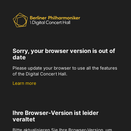
Sorry, your browser version is out of
date
Please update your browser to use all the features
of the Digital Concert Hall.
Learn more
Ihre Browser-Version ist leider
veraltet
Bitte aktualisieren Sie Ihre Browser-Version, um