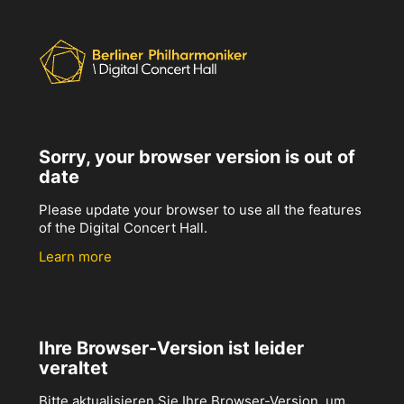
Sorry, your browser version is out of
date
Please update your browser to use all the features
of the Digital Concert Hall.
Learn more
Ihre Browser-Version ist leider
veraltet
Bitte aktualisieren Sie Ihre Browser-Version, um