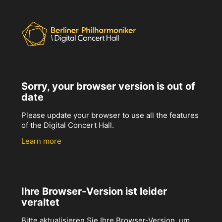
Sorry, your browser version is out of
date
Please update your browser to use all the features
of the Digital Concert Hall.
Learn more
Ihre Browser-Version ist leider
veraltet
Bitte aktualisieren Sie Ihre Browser-Version, um