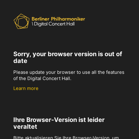
Sorry, your browser version is out of
date
Please update your browser to use all the features
of the Digital Concert Hall.
Learn more
Ihre Browser-Version ist leider
veraltet
Bitte aktualisieren Sie Ihre Browser-Version, um