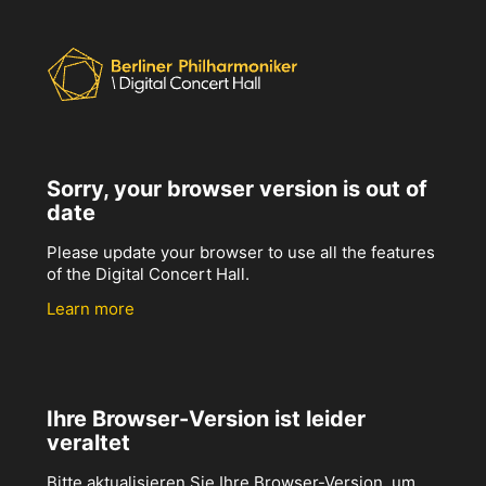
Sorry, your browser version is out of
date
Please update your browser to use all the features
of the Digital Concert Hall.
Learn more
Ihre Browser-Version ist leider
veraltet
Bitte aktualisieren Sie Ihre Browser-Version, um