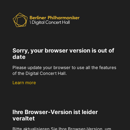
Sorry, your browser version is out of
date
Please update your browser to use all the features
of the Digital Concert Hall.
Learn more
Ihre Browser-Version ist leider
veraltet
Bitte aktualisieren Sie Ihre Browser-Version, um