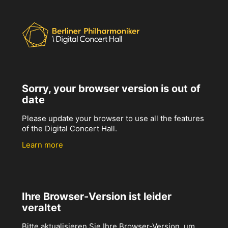
Sorry, your browser version is out of
date
Please update your browser to use all the features
of the Digital Concert Hall.
Learn more
Ihre Browser-Version ist leider
veraltet
Bitte aktualisieren Sie Ihre Browser-Version, um